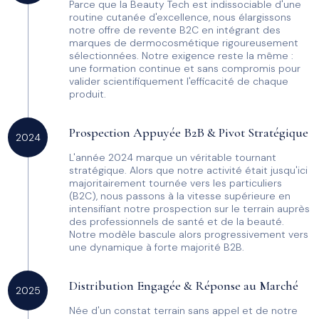
Parce que la Beauty Tech est indissociable d'une
routine cutanée d'excellence, nous élargissons
notre offre de revente B2C en intégrant des
marques de dermocosmétique rigoureusement
sélectionnées. Notre exigence reste la même :
une formation continue et sans compromis pour
valider scientifiquement l'efficacité de chaque
produit.
Prospection Appuyée B2B & Pivot Stratégique
2024
L'année 2024 marque un véritable tournant
stratégique. Alors que notre activité était jusqu'ici
majoritairement tournée vers les particuliers
(B2C), nous passons à la vitesse supérieure en
intensifiant notre prospection sur le terrain auprès
des professionnels de santé et de la beauté.
Notre modèle bascule alors progressivement vers
une dynamique à forte majorité B2B.
Distribution Engagée & Réponse au Marché
2025
Née d'un constat terrain sans appel et de notre