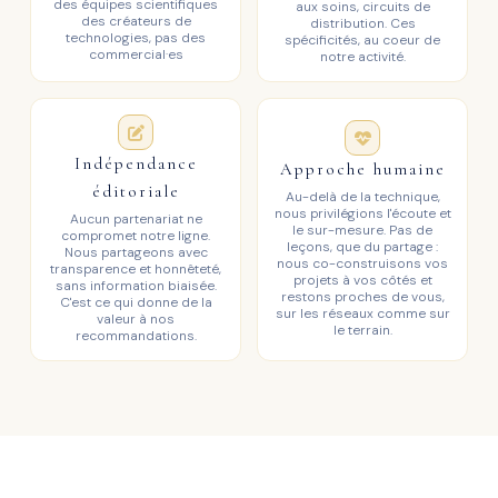
des équipes scientifiques
aux soins, circuits de
des créateurs de
distribution. Ces
technologies, pas des
spécificités, au coeur de
commercial·es
notre activité.
Indépendance
Approche humaine
éditoriale
Au-delà de la technique,
nous privilégions l'écoute et
Aucun partenariat ne
le sur-mesure. Pas de
compromet notre ligne.
leçons, que du partage :
Nous partageons avec
nous co-construisons vos
transparence et honnêteté,
projets à vos côtés et
sans information biaisée.
restons proches de vous,
C'est ce qui donne de la
sur les réseaux comme sur
valeur à nos
le terrain.
recommandations.